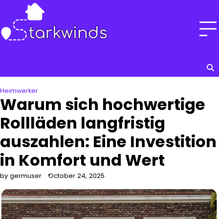
Skip
to
content
Heimwerker
Warum sich hochwertige
Rollläden langfristig
auszahlen: Eine Investition
in Komfort und Wert
by germuser
October 24, 2025