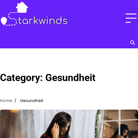
Skip
to
content
Category:
Gesundheit
Home
Gesundheit