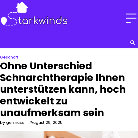
Skip
to
content
Geschäft
Ohne Unterschied
Schnarchtherapie Ihnen
unterstützen kann, hoch
entwickelt zu
unaufmerksam sein
by germuser
August 29, 2025