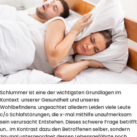
Schlummer ist eine der wichtigsten Grundlagen im
Kontext unserer Gesundheit und unseres
Wohlbefindens. ungeachtet alledem Leiden viele Leute
c/o Schlafstörungen, die x-mal mithilfe unaufmerksam
sein verursacht Entstehen. Dieses schwere Frage betrifft
un… im Kontrast dazu den Betroffenen selber, sondern
zig-mal untergeordnet dessen Lebensgefährte noch