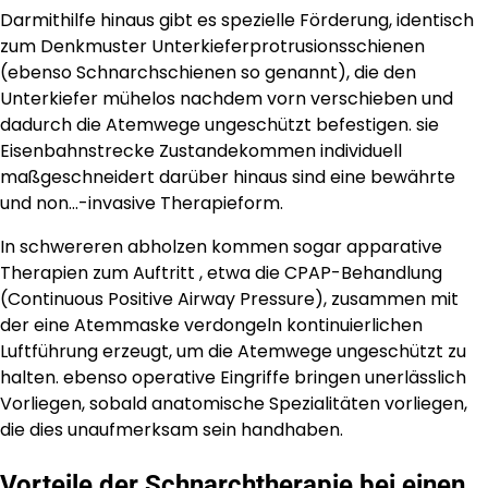
Darmithilfe hinaus gibt es spezielle Förderung, identisch
zum Denkmuster Unterkieferprotrusionsschienen
(ebenso Schnarchschienen so genannt), die den
Unterkiefer mühelos nachdem vorn verschieben und
dadurch die Atemwege ungeschützt befestigen. sie
Eisenbahnstrecke Zustandekommen individuell
maßgeschneidert darüber hinaus sind eine bewährte
und non…-invasive Therapieform.
In schwereren abholzen kommen sogar apparative
Therapien zum Auftritt , etwa die CPAP-Behandlung
(Continuous Positive Airway Pressure), zusammen mit
der eine Atemmaske verdongeln kontinuierlichen
Luftführung erzeugt, um die Atemwege ungeschützt zu
halten. ebenso operative Eingriffe bringen unerlässlich
Vorliegen, sobald anatomische Spezialitäten vorliegen,
die dies unaufmerksam sein handhaben.
Vorteile der Schnarchtherapie bei einen