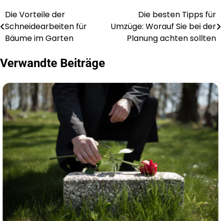
Die Vorteile der
Die besten Tipps für
Post
Schneidearbeiten für
Umzüge: Worauf Sie bei der
navigation
Bäume im Garten
Planung achten sollten
Verwandte Beiträge