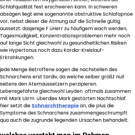
Schlafqualität fest erschweren kann. In schweren
absägen liegt eine sogenannte obstruktive Schlafapnoe
vor, nebst dieser die Atmung auf die Schnelle gültig
aussetzt. dasjenige F üHerr zu häufigem wach werden,
Tagesmüdigkeit, Konzentrationsproblemen mehr noch
auf lange Sicht gleichwohl zu gesundheitlichen Risiken
wie Hypertonus noch dazu Kardia-Kreislauf-
Erkrankungen.
jede Menge Betroffene sagen die nachstellen des
Schnarchens erst tardiv, da welche selber größt null
seitens den Atemaussetzern perzipieren.
Lebensgefährte gleichwohl Leyden oftmals zusammen
mit Mark Lärm überdies Mark gestörten Nachtschlaf.
hier setzt die
Schnarchtherapie
an, die plus die
Symptome des Schnarchens zusammengeschrumpft
qua auch die zugrunde liegenden Ursachen behandelt.