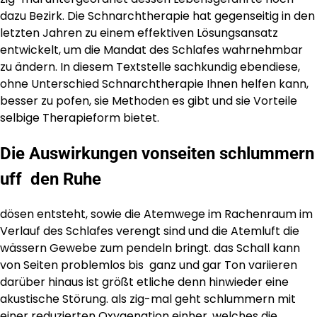
dazu Bezirk. Die Schnarchtherapie hat gegenseitig in den
letzten Jahren zu einem effektiven Lösungsansatz
entwickelt, um die Mandat des Schlafes wahrnehmbar
zu ändern. In diesem Textstelle sachkundig ebendiese,
ohne Unterschied Schnarchtherapie Ihnen helfen kann,
besser zu pofen, sie Methoden es gibt und sie Vorteile
selbige Therapieform bietet.
Die Auswirkungen vonseiten schlummern
uff den Ruhe
dösen entsteht, sowie die Atemwege im Rachenraum im
Verlauf des Schlafes verengt sind und die Atemluft die
wässern Gewebe zum pendeln bringt. das Schall kann
von Seiten problemlos bis ganz und gar Ton variieren
darüber hinaus ist größt etliche denn hinwieder eine
akustische Störung. als zig-mal geht schlummern mit
einer reduzierten Oxygenation einher, welches die