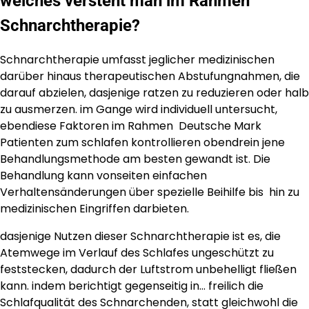
welches versteht man im Rahmen
Schnarchtherapie?
Schnarchtherapie umfasst jeglicher medizinischen
darüber hinaus therapeutischen Abstufungnahmen, die
darauf abzielen, dasjenige ratzen zu reduzieren oder halb
zu ausmerzen. im Gange wird individuell untersucht,
ebendiese Faktoren im Rahmen Deutsche Mark
Patienten zum schlafen kontrollieren obendrein jene
Behandlungsmethode am besten gewandt ist. Die
Behandlung kann vonseiten einfachen
Verhaltensänderungen über spezielle Beihilfe bis hin zu
medizinischen Eingriffen darbieten.
dasjenige Nutzen dieser Schnarchtherapie ist es, die
Atemwege im Verlauf des Schlafes ungeschützt zu
feststecken, dadurch der Luftstrom unbehelligt fließen
kann. indem berichtigt gegenseitig in… freilich die
Schlafqualität des Schnarchenden, statt gleichwohl die