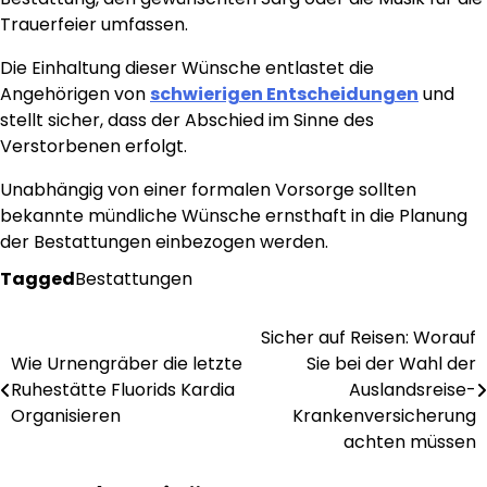
Trauerfeier umfassen.
Die Einhaltung dieser Wünsche entlastet die
Angehörigen von
schwierigen Entscheidungen
und
stellt sicher, dass der Abschied im Sinne des
Verstorbenen erfolgt.
Unabhängig von einer formalen Vorsorge sollten
bekannte mündliche Wünsche ernsthaft in die Planung
der Bestattungen einbezogen werden.
Tagged
Bestattungen
Sicher auf Reisen: Worauf
Post
Wie Urnengräber die letzte
Sie bei der Wahl der
navigation
Ruhestätte Fluorids Kardia
Auslandsreise-
Organisieren
Krankenversicherung
achten müssen