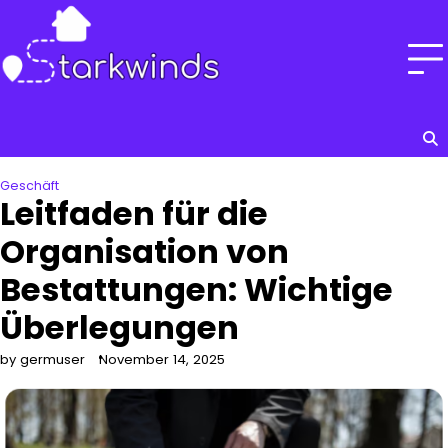
Skip
to
content
Geschäft
Leitfaden für die
Organisation von
Bestattungen: Wichtige
Überlegungen
by germuser
November 14, 2025